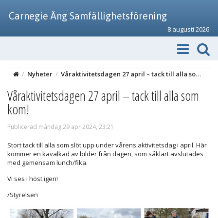
Carnegie Äng Samfällighetsförening
8 augusti 2026
/
Nyheter
/
Våraktivitetsdagen 27 april – tack till alla som kom!
Våraktivitetsdagen 27 april – tack till alla som
kom!
Publicerad måndag 29 apr 2024, 23:21
Stort tack till alla som slöt upp under vårens aktivitetsdag i april. Här
kommer en kavalkad av bilder från dagen, som såklart avslutades
med gemensam lunch/fika.
Vi ses i höst igen!
/Styrelsen