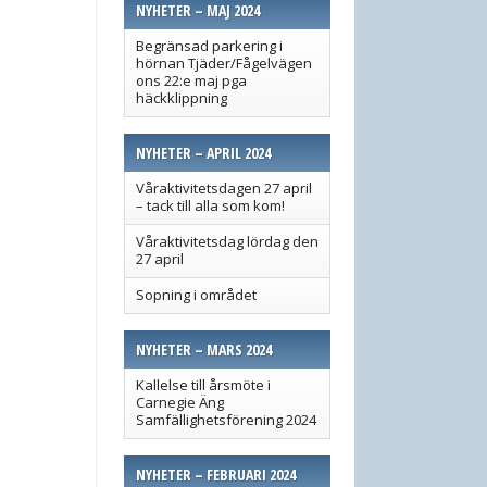
NYHETER – MAJ 2024
Begränsad parkering i
hörnan Tjäder/Fågelvägen
ons 22:e maj pga
häckklippning
NYHETER – APRIL 2024
Våraktivitetsdagen 27 april
– tack till alla som kom!
Våraktivitetsdag lördag den
27 april
Sopning i området
NYHETER – MARS 2024
Kallelse till årsmöte i
Carnegie Äng
Samfällighetsförening 2024
NYHETER – FEBRUARI 2024