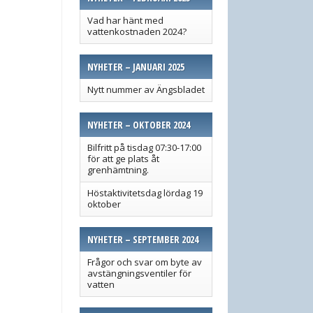
Vad har hänt med
vattenkostnaden 2024?
NYHETER – JANUARI 2025
Nytt nummer av Ängsbladet
NYHETER – OKTOBER 2024
Bilfritt på tisdag 07:30-17:00
för att ge plats åt
grenhämtning.
Höstaktivitetsdag lördag 19
oktober
NYHETER – SEPTEMBER 2024
Frågor och svar om byte av
avstängningsventiler för
vatten