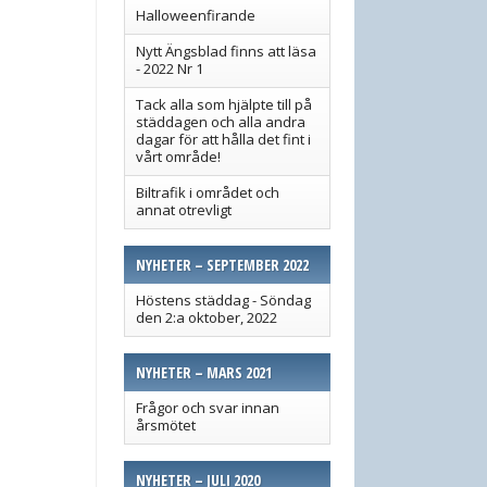
Halloweenfirande
Nytt Ängsblad finns att läsa
- 2022 Nr 1
Tack alla som hjälpte till på
städdagen och alla andra
dagar för att hålla det fint i
vårt område!
Biltrafik i området och
annat otrevligt
NYHETER – SEPTEMBER 2022
Höstens städdag - Söndag
den 2:a oktober, 2022
NYHETER – MARS 2021
Frågor och svar innan
årsmötet
NYHETER – JULI 2020