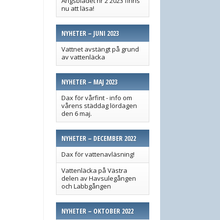
Ängsbladet nr 2 2023 finns
nu att läsa!
NYHETER – JUNI 2023
Vattnet avstängt på grund
av vattenläcka
NYHETER – MAJ 2023
Dax för vårfint - info om
vårens städdag lördagen
den 6 maj.
NYHETER – DECEMBER 2022
Dax för vattenavläsning!
Vattenläcka på Västra
delen av Havsulegången
och Labbgången
NYHETER – OKTOBER 2022