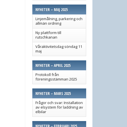
NYHETER – MAJ 2025
Linjemålning, parkering och
allmän ordning
Ny plattform till
rutschkanan
Våraktivitetsdag söndag 11
maj
NYHETER – APRIL 2025
Protokoll från
föreningsstämman 2025
NYHETER – MARS 2025
Frågor och svar: Installation
av elsystem för laddning av
elbilar
NYHETER – FEBRUARI 2025