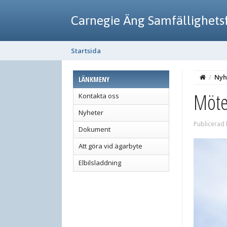
Carnegie Äng Samfällighets
Startsida
/
Nyh
LÄNKMENY
Möte
Kontakta oss
Nyheter
Publicerad 
Dokument
Att göra vid ägarbyte
Elbilsladdning