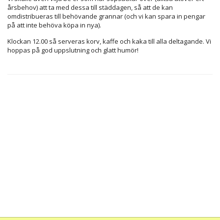
årsbehov) att ta med dessa till städdagen, så att de kan
omdistribueras till behövande grannar (och vi kan spara in pengar
på att inte behöva köpa in nya).
Klockan 12.00 så serveras korv, kaffe och kaka till alla deltagande. Vi
hoppas på god uppslutning och glatt humör!