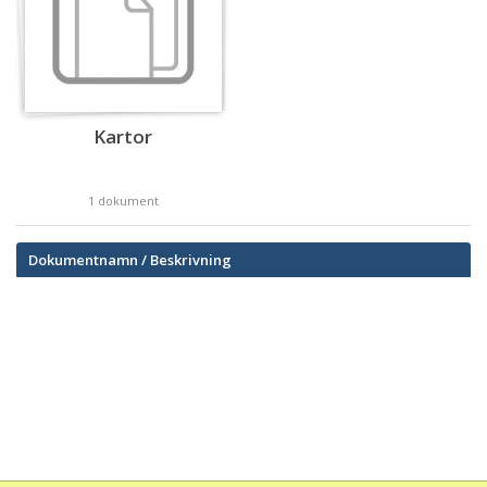
Kartor
1 dokument
Dokumentnamn / Beskrivning