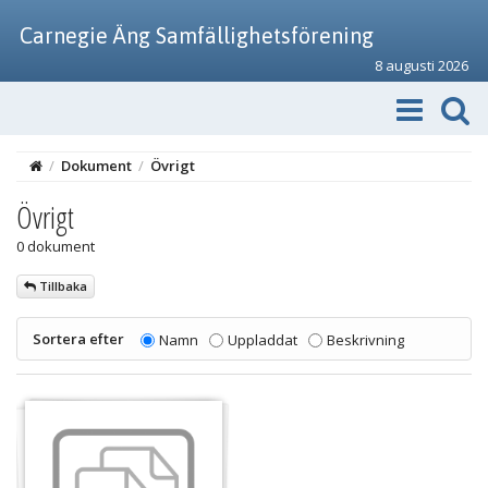
Carnegie Äng Samfällighetsförening
8 augusti 2026
/
Dokument
/
Övrigt
Övrigt
0 dokument
Tillbaka
Sortera efter
Namn
Uppladdat
Beskrivning